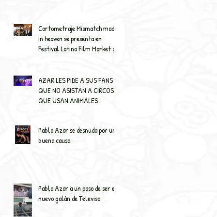
Cortometraje Mismatch made
in heaven se presenta en
Festival Latino Film Market de
NY
AZAR LES PIDE A SUS FANS
QUE NO ASISTAN A CIRCOS
QUE USAN ANIMALES
Pablo Azar se desnuda por una
buena causa
Pablo Azar a un paso de ser el
nuevo galán de Televisa