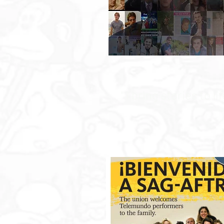
" I bring stories to 